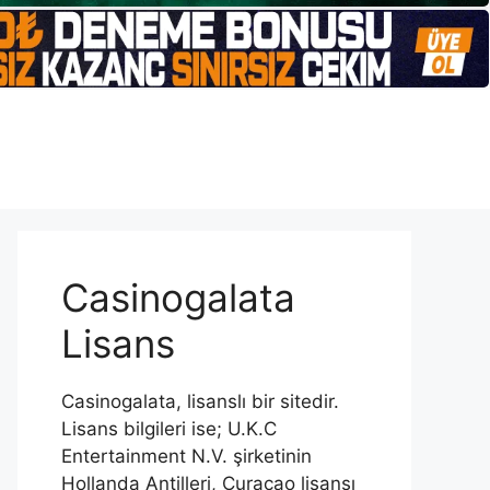
Casinogalata
Lisans
Casinogalata, lisanslı bir sitedir.
Lisans bilgileri ise; U.K.C
Entertainment N.V. şirketinin
Hollanda Antilleri, Curacao lisansı