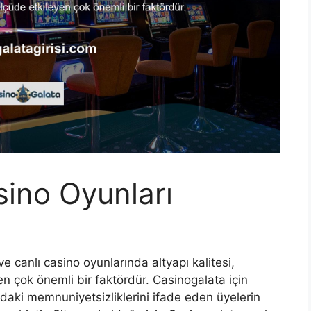
ino Oyunları
e canlı casino oyunlarında altyapı kalitesi,
en çok önemli bir faktördür. Casinogalata için
ardaki memnuniyetsizliklerini ifade eden üyelerin