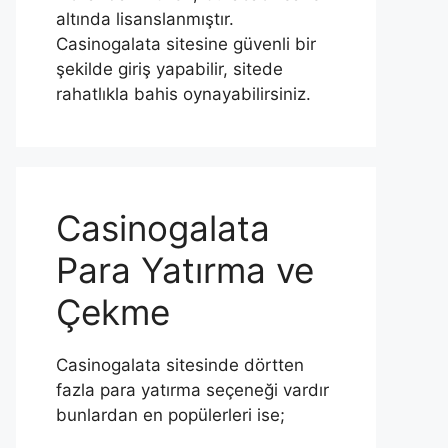
altında lisanslanmıştır.
Casinogalata sitesine güvenli bir
şekilde giriş yapabilir, sitede
rahatlıkla bahis oynayabilirsiniz.
Casinogalata
Para Yatırma ve
Çekme
Casinogalata sitesinde dörtten
fazla para yatırma seçeneği vardır
bunlardan en popülerleri ise;