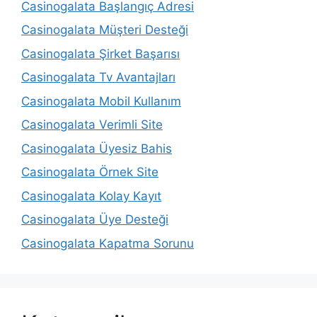
Casinogalata Başlangıç Adresi
Casinogalata Müşteri Desteği
Casinogalata Şirket Başarısı
Casinogalata Tv Avantajları
Casinogalata Mobil Kullanım
Casinogalata Verimli Site
Casinogalata Üyesiz Bahis
Casinogalata Örnek Site
Casinogalata Kolay Kayıt
Casinogalata Üye Desteği
Casinogalata Kapatma Sorunu