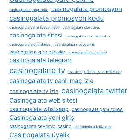
casinogalata promosyon
casinogalata programlar
casinogalata promosyon kodu
casinogalata sanal hesabı nedir
casinogalata site adres
casinogalata sitesi
casinogalata slot makinaları
casinogalata slot makinesi
casinogalata slot oyunları
casinogalata spor bahisleri
casinogalata süper beti
casinogalata telegram
casinogalata tv
casinogalata tv canli maç
casinogalata tv canli maç izle
casinogalata twitter
casinogalata tv izle
Casinogalata web sitesi
casinogalata whatsapp
casinogalata yeni adresi
Casinogalata yeni giriş
casinogalata çevrimiçi casino
casinogalata ödüyor mu
Casinogalata üyelik