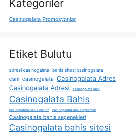
Kategoriler
Casinogalata Promosyonlar
Etiket Bulutu
adresi casinogalata
bahis sitesi casinogalata
Casinogalata Adres
canli casinogalata
Casinogalata Adresi
casinogalata alan
Casinogalata Bahis
casinogalata bahis casino
casinogalata bahis oynamak
Casinogalata bahis seçenekleri
Casinogalata bahis sitesi