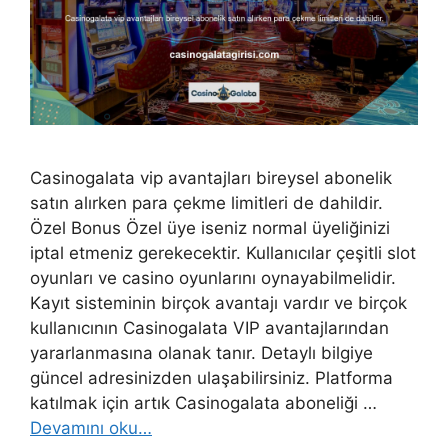
Casinogalata vip avantajları bireysel abonelik
satın alırken para çekme limitleri de dahildir.
Özel Bonus Özel üye iseniz normal üyeliğinizi
iptal etmeniz gerekecektir. Kullanıcılar çeşitli slot
oyunları ve casino oyunlarını oynayabilmelidir.
Kayıt sisteminin birçok avantajı vardır ve birçok
kullanıcının Casinogalata VIP avantajlarından
yararlanmasına olanak tanır. Detaylı bilgiye
güncel adresinizden ulaşabilirsiniz. Platforma
katılmak için artık Casinogalata aboneliği …
Devamını oku…