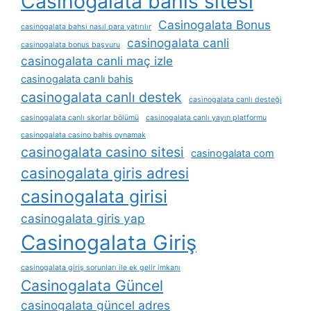
Casinogalata bahis sitesi
Casinogalata Bonus
casinogalata bahsi nasıl para yatırılır
casinogalata canli
casinogalata bonus başvuru
casinogalata canli maç izle
casinogalata canlı bahis
casinogalata canlı destek
casinogalata canlı desteği
casinogalata canlı skorlar bölümü
casinogalata canlı yayın platformu
casinogalata casino bahis oynamak
casinogalata casino sitesi
casinogalata com
casinogalata giris adresi
casinogalata girisi
casinogalata giris yap
Casinogalata Giriş
casinogalata giriş sorunları ile ek gelir imkanı
Casinogalata Güncel
casinogalata güncel adres