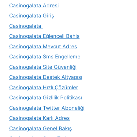
Casinogalata Adresi
Casinogalata Giriş
Casinogalata
Casinogalata Eğlenceli Bahis
Casinogalata Mevcut Adres
Casinogalata Sms Engelleme
Casinogalata Site Güvenliği
Casinogalata Destek Altyapısı
Casinogalata Hızlı Çözümler
Casinogalata Gizlilik Politikası
Casinogalata Twitter Aboneliği
Casinogalata Karlı Adres
Casinogalata Genel Bakış