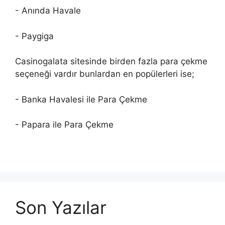
- Anında Havale
- Paygiga
Casinogalata sitesinde birden fazla para çekme
seçeneği vardır bunlardan en popülerleri ise;
- Banka Havalesi ile Para Çekme
- Papara ile Para Çekme
Son Yazılar