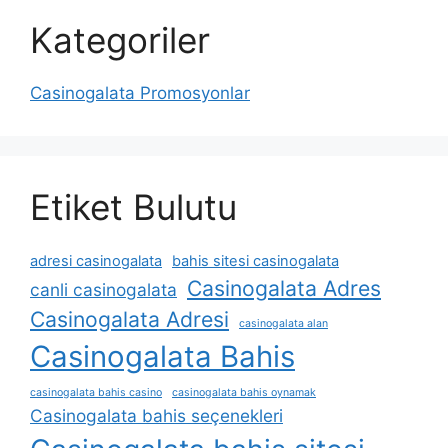
Kategoriler
Casinogalata Promosyonlar
Etiket Bulutu
adresi casinogalata
bahis sitesi casinogalata
Casinogalata Adres
canli casinogalata
Casinogalata Adresi
casinogalata alan
Casinogalata Bahis
casinogalata bahis casino
casinogalata bahis oynamak
Casinogalata bahis seçenekleri