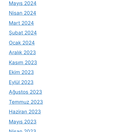
Mayıs 2024
Nisan 2024
Mart 2024
Şubat 2024
Ocak 2024
Aralık 2023
Kasım 2023
Ekim 2023
Eylül 2023
Ağustos 2023
Temmuz 2023
Haziran 2023
Mayıs 2023
Nisan 2023