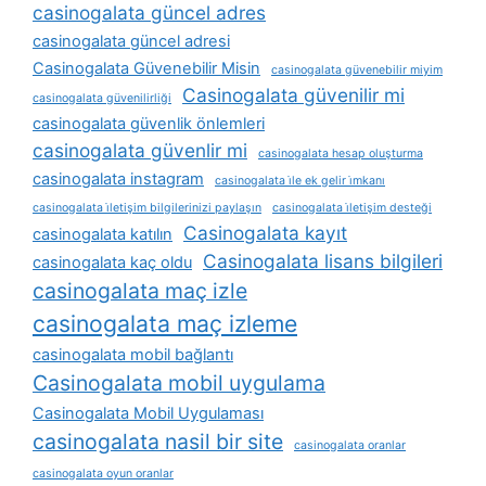
casinogalata güncel adres
casinogalata güncel adresi
Casinogalata Güvenebilir Misin
casinogalata güvenebilir miyim
Casinogalata güvenilir mi
casinogalata güvenilirliği
casinogalata güvenlik önlemleri
casinogalata güvenlir mi
casinogalata hesap oluşturma
casinogalata instagram
casinogalata i̇le ek gelir i̇mkanı
casinogalata i̇letişim bilgilerinizi paylaşın
casinogalata i̇letişim desteği
Casinogalata kayıt
casinogalata katılın
Casinogalata lisans bilgileri
casinogalata kaç oldu
casinogalata maç izle
casinogalata maç izleme
casinogalata mobil bağlantı
Casinogalata mobil uygulama
Casinogalata Mobil Uygulaması
casinogalata nasil bir site
casinogalata oranlar
casinogalata oyun oranlar