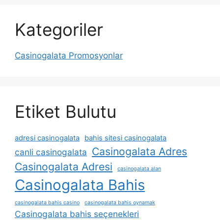
Kategoriler
Casinogalata Promosyonlar
Etiket Bulutu
adresi casinogalata
bahis sitesi casinogalata
Casinogalata Adres
canli casinogalata
Casinogalata Adresi
casinogalata alan
Casinogalata Bahis
casinogalata bahis casino
casinogalata bahis oynamak
Casinogalata bahis seçenekleri