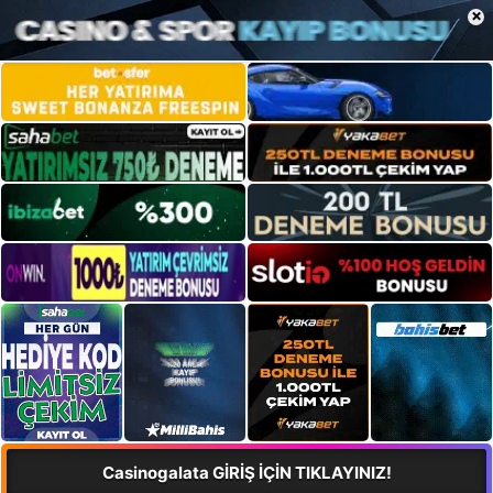
×
Casinogalata GİRİŞ İÇİN TIKLAYINIZ!