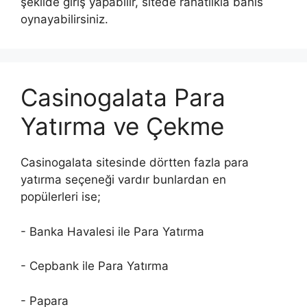
şekilde giriş yapabilir, sitede rahatlıkla bahis
oynayabilirsiniz.
Casinogalata Para
Yatırma ve Çekme
Casinogalata sitesinde dörtten fazla para
yatırma seçeneği vardır bunlardan en
popülerleri ise;
- Banka Havalesi ile Para Yatırma
- Cepbank ile Para Yatırma
- Papara