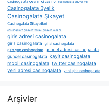
casinogalata çevrimiçi casino
casinogalata ödüyor mu
Casinogalata üyelik
Casinogalata Şikayet
Casinogalata Şikayetleri
casinogalata şikâyet forumu şikâyeti aldı mı
giris adresi casinogalata
giris casinogalata
girisi casinogalata
güncel adresi casinogalata
giris yap casinogalata
kayit casinogalata
güncel casinogalata
mobil casinogalata
twitter casinogalata
yeni adresi casinogalata
yeni giris casinogalata
Arşivler