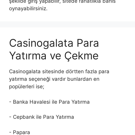
şekilde giriş yapabilir, sitede rahatlıkla bahis
oynayabilirsiniz.
Casinogalata Para
Yatırma ve Çekme
Casinogalata sitesinde dörtten fazla para
yatırma seçeneği vardır bunlardan en
popülerleri ise;
- Banka Havalesi ile Para Yatırma
- Cepbank ile Para Yatırma
- Papara