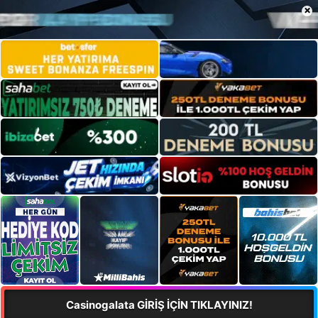
×
Casinogalata GİRİŞ İÇİN TIKLAYINIZ!