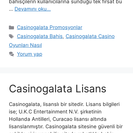
bahisçilerin kullanıcılarına sunduğu tek fırsat bu
…
Devamını oku…
Kategoriler
Casinogalata Promosyonlar
Etiketler
Casinogalata Bahis
,
Casinogalata Casino
Oyunları Nasıl
Yorum yap
Casinogalata Lisans
Casinogalata, lisanslı bir sitedir. Lisans bilgileri
ise; U.K.C Entertainment N.V. şirketinin
Hollanda Antilleri, Curacao lisansı altında
lisanslanmıştır. Casinogalata sitesine güvenli bir