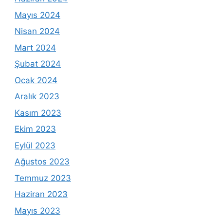
Mayıs 2024
Nisan 2024
Mart 2024
Şubat 2024
Ocak 2024
Aralık 2023
Kasım 2023
Ekim 2023
Eylül 2023
Ağustos 2023
Temmuz 2023
Haziran 2023
Mayıs 2023