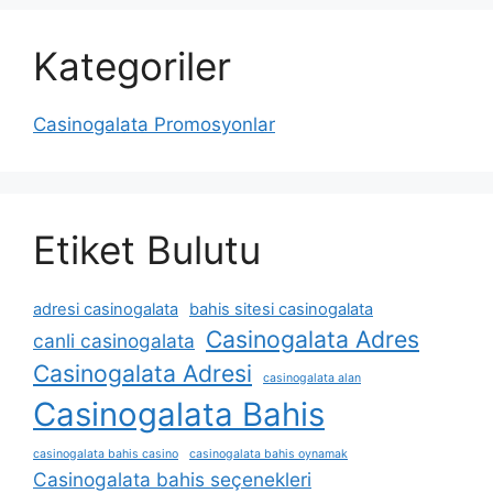
Kategoriler
Casinogalata Promosyonlar
Etiket Bulutu
adresi casinogalata
bahis sitesi casinogalata
Casinogalata Adres
canli casinogalata
Casinogalata Adresi
casinogalata alan
Casinogalata Bahis
casinogalata bahis casino
casinogalata bahis oynamak
Casinogalata bahis seçenekleri