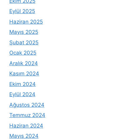
Ekim 2025
Eylül 2025
Haziran 2025
Mayıs 2025
Şubat 2025
Ocak 2025
Aralık 2024
Kasım 2024
Ekim 2024
Eylül 2024
Ağustos 2024
Temmuz 2024
Haziran 2024
Mayıs 2024