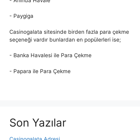
- Anında Havale
- Paygiga
Casinogalata sitesinde birden fazla para çekme
seçeneği vardır bunlardan en popülerleri ise;
- Banka Havalesi ile Para Çekme
- Papara ile Para Çekme
Son Yazılar
Casinogalata Adresi