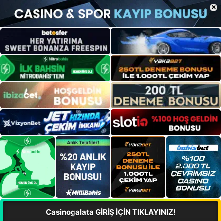
×
Casinogalata GİRİŞ İÇİN TIKLAYINIZ!