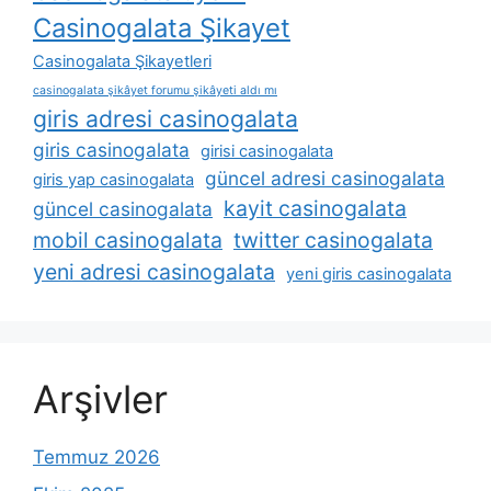
Casinogalata Şikayet
Casinogalata Şikayetleri
casinogalata şikâyet forumu şikâyeti aldı mı
giris adresi casinogalata
giris casinogalata
girisi casinogalata
güncel adresi casinogalata
giris yap casinogalata
kayit casinogalata
güncel casinogalata
mobil casinogalata
twitter casinogalata
yeni adresi casinogalata
yeni giris casinogalata
Arşivler
Temmuz 2026