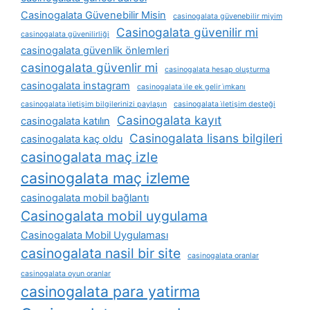
Casinogalata Güvenebilir Misin
casinogalata güvenebilir miyim
Casinogalata güvenilir mi
casinogalata güvenilirliği
casinogalata güvenlik önlemleri
casinogalata güvenlir mi
casinogalata hesap oluşturma
casinogalata instagram
casinogalata i̇le ek gelir i̇mkanı
casinogalata i̇letişim bilgilerinizi paylaşın
casinogalata i̇letişim desteği
Casinogalata kayıt
casinogalata katılın
Casinogalata lisans bilgileri
casinogalata kaç oldu
casinogalata maç izle
casinogalata maç izleme
casinogalata mobil bağlantı
Casinogalata mobil uygulama
Casinogalata Mobil Uygulaması
casinogalata nasil bir site
casinogalata oranlar
casinogalata oyun oranlar
casinogalata para yatirma