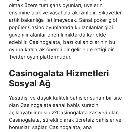
olmak üzere tüm şans oyunları, üyelerin
erişimine açık ve yasal olarak izinlidir. Şikayetler
artık bakanlığa iletilmeyecek. Sanal poker gibi
popüler Casino oyunlarında kullanılanlar gibi
güvenilir alanlar önemli miktarda kar elde
edebilir. Casinogalata, bazı kullanıcılarının bu
oyuna katılarak önemli bir gelir elde ettiği bir
Twitter oyun platformudur.
Casinogalata Hizmetleri
Sosyal Ağ
Yasadışı ve düşük kaliteli bahisler sunan bir site
olan Casinogalata sanal bahis sürecini
açıklayabilir misiniz?Casinogalata kasiyeri olan
Casinogalata, sürekli olarak ücretsiz bahisler ve
bonusları sağlar. Casinogalata, ana