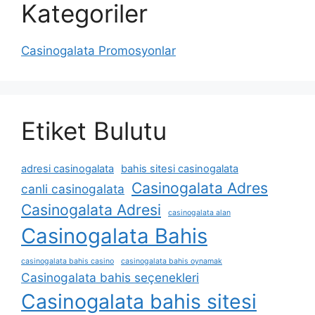
Kategoriler
Casinogalata Promosyonlar
Etiket Bulutu
adresi casinogalata
bahis sitesi casinogalata
Casinogalata Adres
canli casinogalata
Casinogalata Adresi
casinogalata alan
Casinogalata Bahis
casinogalata bahis casino
casinogalata bahis oynamak
Casinogalata bahis seçenekleri
Casinogalata bahis sitesi