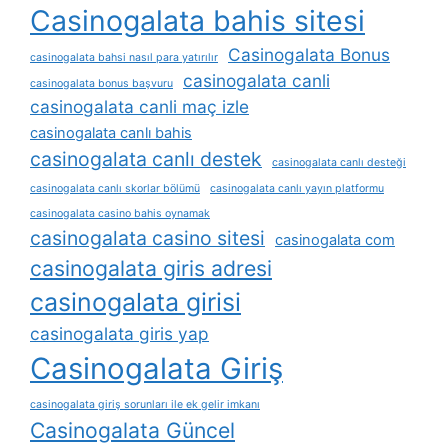
Casinogalata bahis sitesi
Casinogalata Bonus
casinogalata bahsi nasıl para yatırılır
casinogalata canli
casinogalata bonus başvuru
casinogalata canli maç izle
casinogalata canlı bahis
casinogalata canlı destek
casinogalata canlı desteği
casinogalata canlı skorlar bölümü
casinogalata canlı yayın platformu
casinogalata casino bahis oynamak
casinogalata casino sitesi
casinogalata com
casinogalata giris adresi
casinogalata girisi
casinogalata giris yap
Casinogalata Giriş
casinogalata giriş sorunları ile ek gelir imkanı
Casinogalata Güncel