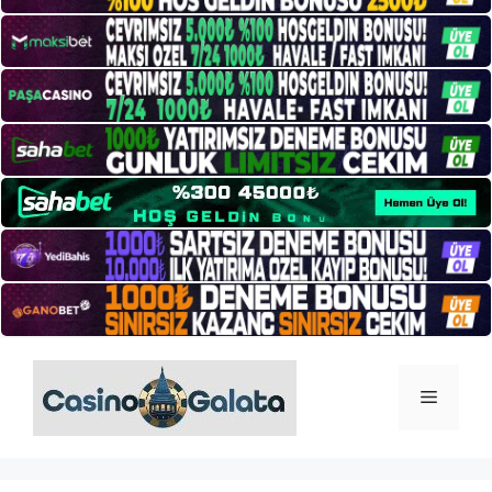
İçeriğe
atla
Menü