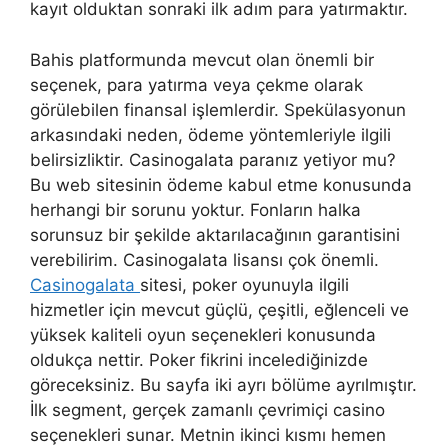
kayıt olduktan sonraki ilk adım para yatırmaktır.
Bahis platformunda mevcut olan önemli bir
seçenek, para yatırma veya çekme olarak
görülebilen finansal işlemlerdir. Spekülasyonun
arkasındaki neden, ödeme yöntemleriyle ilgili
belirsizliktir. Casinogalata paranız yetiyor mu?
Bu web sitesinin ödeme kabul etme konusunda
herhangi bir sorunu yoktur. Fonların halka
sorunsuz bir şekilde aktarılacağının garantisini
verebilirim. Casinogalata lisansı çok önemli.
Casinogalata
sitesi, poker oyunuyla ilgili
hizmetler için mevcut güçlü, çeşitli, eğlenceli ve
yüksek kaliteli oyun seçenekleri konusunda
oldukça nettir. Poker fikrini incelediğinizde
göreceksiniz. Bu sayfa iki ayrı bölüme ayrılmıştır.
İlk segment, gerçek zamanlı çevrimiçi casino
seçenekleri sunar. Metnin ikinci kısmı hemen