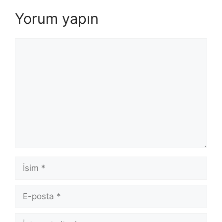
Yorum yapın
Yorum
İsim
E-
posta
İnternet