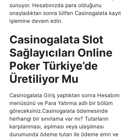
sunuyor. Hesabınızda para olduğunu
onayladıktan sonra lütfen Casinogalata kayıt
işlemine devam edin.
Casinogalata Slot
Sağlayıcıları Online
Poker Türkiye’de
Üretiliyor Mu
Casinogalata Giriş yaptıktan sonra Hesabım
menüsünü ve Para Yatırma adlı bir bölüm
göreceksiniz.Casinogalata ödemesinde
herhangi bir sınırlama var mı? Tutarların
karşılanması, aşılması veya ulaşılması
durumunda ödeme tutarı ile ödeme emri ve