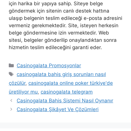
için harika bir yapıya sahip. Siteye belge
göndermek için sitenin canlı destek hattına
ulaşıp belgenin teslim edileceği e-posta adresini
vermeniz gerekmektedir. Site, isteyen herkesin
belge göndermesine izin vermektedir. Web
sitesi, belgeler gönderilip onaylandıktan sonra
hizmetin teslim edileceğini garanti eder.
Kategoriler
Casinogalata Promosyonlar
Etiketler
casinogalata bahis giriş sorunları nasıl
çözülür
,
casinogalata online poker türkiye'de
üretiliyor mu
,
casinogalata telegram
Casinogalata Bahis Sistemi Nasıl Oynanır
Casinogalata Şikâyet Ve Çözümleri