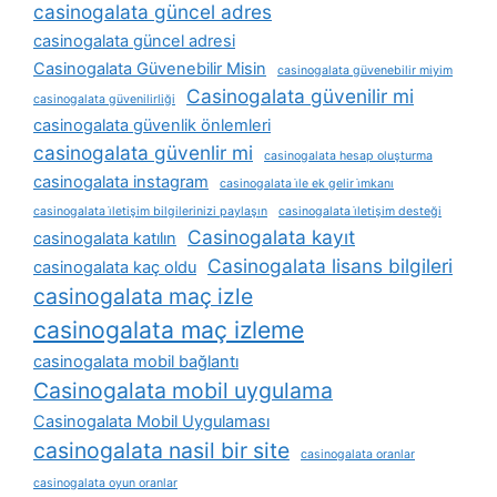
casinogalata güncel adres
casinogalata güncel adresi
Casinogalata Güvenebilir Misin
casinogalata güvenebilir miyim
Casinogalata güvenilir mi
casinogalata güvenilirliği
casinogalata güvenlik önlemleri
casinogalata güvenlir mi
casinogalata hesap oluşturma
casinogalata instagram
casinogalata i̇le ek gelir i̇mkanı
casinogalata i̇letişim bilgilerinizi paylaşın
casinogalata i̇letişim desteği
Casinogalata kayıt
casinogalata katılın
Casinogalata lisans bilgileri
casinogalata kaç oldu
casinogalata maç izle
casinogalata maç izleme
casinogalata mobil bağlantı
Casinogalata mobil uygulama
Casinogalata Mobil Uygulaması
casinogalata nasil bir site
casinogalata oranlar
casinogalata oyun oranlar