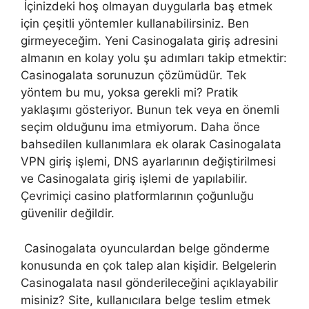
İçinizdeki hoş olmayan duygularla baş etmek
için çeşitli yöntemler kullanabilirsiniz. Ben
girmeyeceğim. Yeni Casinogalata giriş adresini
almanın en kolay yolu şu adımları takip etmektir:
Casinogalata sorunuzun çözümüdür. Tek
yöntem bu mu, yoksa gerekli mi? Pratik
yaklaşımı gösteriyor. Bunun tek veya en önemli
seçim olduğunu ima etmiyorum. Daha önce
bahsedilen kullanımlara ek olarak Casinogalata
VPN giriş işlemi, DNS ayarlarının değiştirilmesi
ve Casinogalata giriş işlemi de yapılabilir.
Çevrimiçi casino platformlarının çoğunluğu
güvenilir değildir.
Casinogalata oyunculardan belge gönderme
konusunda en çok talep alan kişidir. Belgelerin
Casinogalata nasıl gönderileceğini açıklayabilir
misiniz? Site, kullanıcılara belge teslim etmek