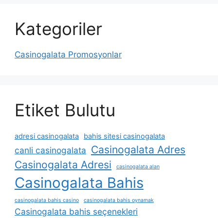
Kategoriler
Casinogalata Promosyonlar
Etiket Bulutu
adresi casinogalata
bahis sitesi casinogalata
Casinogalata Adres
canli casinogalata
Casinogalata Adresi
casinogalata alan
Casinogalata Bahis
casinogalata bahis casino
casinogalata bahis oynamak
Casinogalata bahis seçenekleri