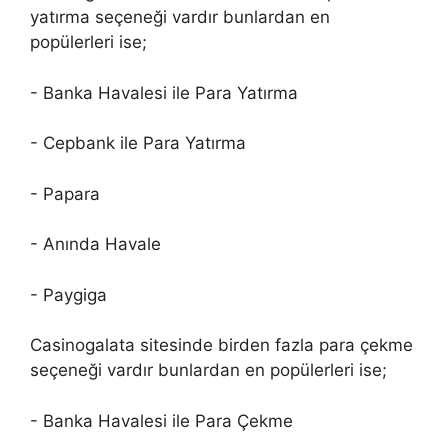
yatırma seçeneği vardır bunlardan en
popülerleri ise;
- Banka Havalesi ile Para Yatırma
- Cepbank ile Para Yatırma
- Papara
- Anında Havale
- Paygiga
Casinogalata sitesinde birden fazla para çekme
seçeneği vardır bunlardan en popülerleri ise;
- Banka Havalesi ile Para Çekme