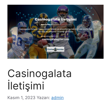
Casinogalata
İletişimi
Kasım 1, 2023
Yazarı:
admin