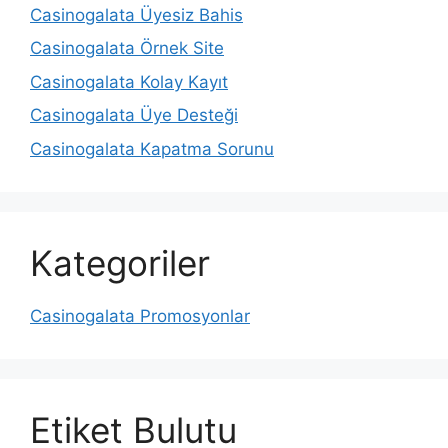
Casinogalata Üyesiz Bahis
Casinogalata Örnek Site
Casinogalata Kolay Kayıt
Casinogalata Üye Desteği
Casinogalata Kapatma Sorunu
Kategoriler
Casinogalata Promosyonlar
Etiket Bulutu