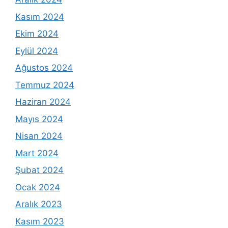
Kasım 2024
Ekim 2024
Eylül 2024
Ağustos 2024
Temmuz 2024
Haziran 2024
Mayıs 2024
Nisan 2024
Mart 2024
Şubat 2024
Ocak 2024
Aralık 2023
Kasım 2023