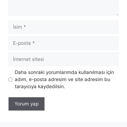
İsim
E-
posta
İnternet
sitesi
Daha sonraki yorumlarımda kullanılması için
adım, e-posta adresim ve site adresim bu
tarayıcıya kaydedilsin.