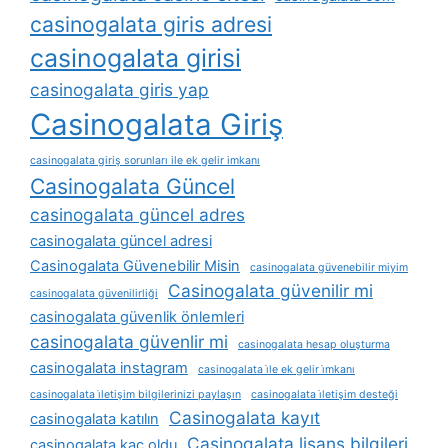
casinogalata giris adresi
casinogalata girisi
casinogalata giris yap
Casinogalata Giriş
casinogalata giriş sorunları ile ek gelir imkanı
Casinogalata Güncel
casinogalata güncel adres
casinogalata güncel adresi
Casinogalata Güvenebilir Misin
casinogalata güvenebilir miyim
Casinogalata güvenilir mi
casinogalata güvenilirliği
casinogalata güvenlik önlemleri
casinogalata güvenlir mi
casinogalata hesap oluşturma
casinogalata instagram
casinogalata i̇le ek gelir i̇mkanı
casinogalata i̇letişim bilgilerinizi paylaşın
casinogalata i̇letişim desteği
Casinogalata kayıt
casinogalata katılın
Casinogalata lisans bilgileri
casinogalata kaç oldu