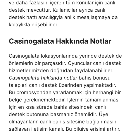
ve daha fazlasını içeren tüm konular için canlı
destek mevcuttur. Kullanıcılar ayrıca canlı
destek hattı aracılığıyla anlık mesajlaşmaya da
kolaylıkla erişebilirler.
Casinogalata Hakkında Notlar
Casinogalata lokasyonlarında yerinde destek de
önlemlerin bir parçasıdır. Oyuncular canlı destek
hizmetlerimizden doğrudan faydalanabilirler.
Casinogalata hakkında notlar
bahis bonusu
talepleri canlı destek üzerinden yapılmaktadır.
Bu promosyondan yararlanmak için herhangi bir
belge gerekmemektedir. İşlemin tamamlanması
için en kısa sürede bahis sitesindeki canlı
destek butonuna basmanız önemlidir. Üye
olmayanların canlı bahis sitesine bağlanmasını
sağlayan iletişim kanalı. Bu bilgiye erişimi artırır.