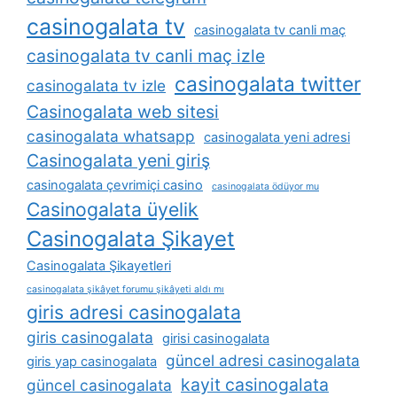
casinogalata tv
casinogalata tv canli maç
casinogalata tv canli maç izle
casinogalata twitter
casinogalata tv izle
Casinogalata web sitesi
casinogalata whatsapp
casinogalata yeni adresi
Casinogalata yeni giriş
casinogalata çevrimiçi casino
casinogalata ödüyor mu
Casinogalata üyelik
Casinogalata Şikayet
Casinogalata Şikayetleri
casinogalata şikâyet forumu şikâyeti aldı mı
giris adresi casinogalata
giris casinogalata
girisi casinogalata
güncel adresi casinogalata
giris yap casinogalata
kayit casinogalata
güncel casinogalata