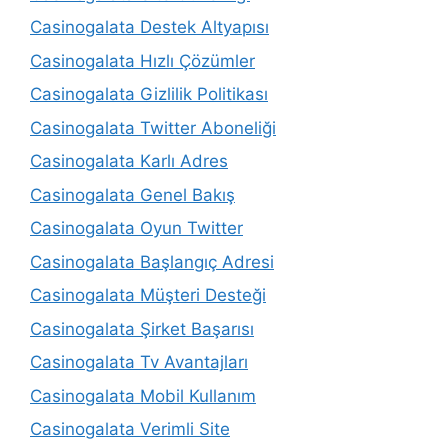
Casinogalata Destek Altyapısı
Casinogalata Hızlı Çözümler
Casinogalata Gizlilik Politikası
Casinogalata Twitter Aboneliği
Casinogalata Karlı Adres
Casinogalata Genel Bakış
Casinogalata Oyun Twitter
Casinogalata Başlangıç Adresi
Casinogalata Müşteri Desteği
Casinogalata Şirket Başarısı
Casinogalata Tv Avantajları
Casinogalata Mobil Kullanım
Casinogalata Verimli Site