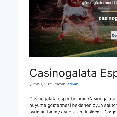
Casinogalata Es
Şubat 1, 2025
Yazarı:
admin
Casinogalata espor bölümü Casinogalata
büyüme göstermesi beklenen oyun sektörle
oyunları birkaç oyunla sınırlı olacak. Cs: