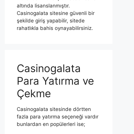
altında lisanslanmıştır.
Casinogalata sitesine güvenli bir
şekilde giriş yapabilir, sitede
rahatlıkla bahis oynayabilirsiniz.
Casinogalata
Para Yatırma ve
Çekme
Casinogalata sitesinde dörtten
fazla para yatırma seçeneği vardır
bunlardan en popülerleri ise;